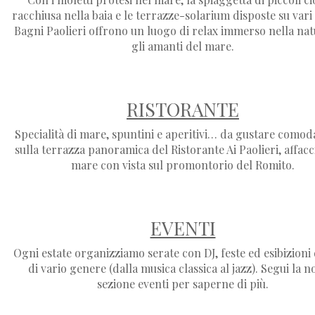
racchiusa nella baia e le terrazze-solarium disposte su vari li
Bagni Paolieri offrono un luogo di relax immerso nella na
gli amanti del mare.
RISTORANTE
Specialità di mare, spuntini e aperitivi… da gustare como
sulla terrazza panoramica del Ristorante Ai Paolieri, affacc
mare con vista sul promontorio del Romito.
EVENTI
Ogni estate organizziamo serate con DJ, feste ed esibizioni 
di vario genere (dalla musica classica al jazz). Segui la n
sezione eventi per saperne di più.