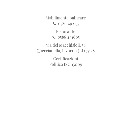
Stabilimento balneare
0586 492155
Ristorante
0586 491605
Via dei Macchiaioli, 38
Quercianella, Livorno (LI) 57128
Certificazioni
Politica ISO 13009