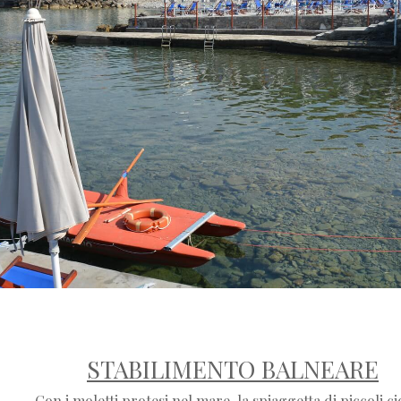
STABILIMENTO BALNEARE
Con i moletti protesi nel mare, la spiaggetta di piccoli cio